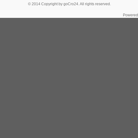
© 2014 Copyright by goCro24. All rights reserved.
Powered