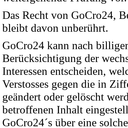
Das Recht von GoCro24, Bei
bleibt davon unberührt.
GoCro24 kann nach billige
Berücksichtigung der wechs
Interessen entscheiden, wel
Verstosses gegen die in Zif
geändert oder gelöscht werd
betroffenen Inhalt eingestel
GoCro24´s über eine solch