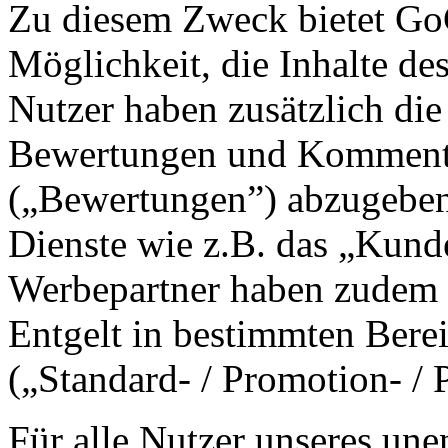
Zu diesem Zweck bietet GoC
Möglichkeit, die Inhalte de
Nutzer haben zusätzlich die
Bewertungen und Kommenta
(„Bewertungen”) abzugeben 
Dienste wie z.B. das „Kun
Werbepartner haben zudem d
Entgelt in bestimmten Berei
(„Standard- / Promotion- /
Für alle Nutzer unseres une