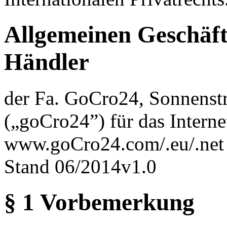
Allgemeinen Geschäf
Händler
der Fa. GoCro24, Sonnenst
(„goCro24”) für das Intern
www.goCro24.com/.eu/.net 
Stand 06/2014v1.0
§ 1 Vorbemerkung