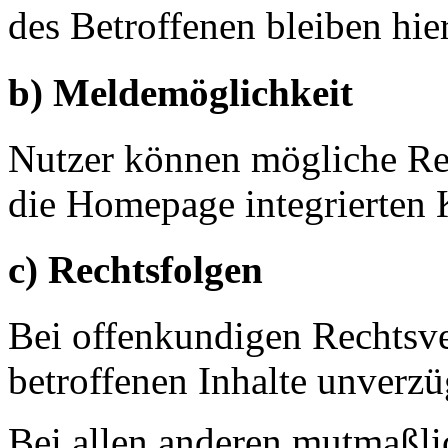
des Betroffenen bleiben hie
b) Meldemöglichkeit
Nutzer können mögliche Rec
die Homepage integrierten 
c) Rechtsfolgen
Bei offenkundigen Rechtsv
betroffenen Inhalte unverzü
Bei allen anderen mutmaßl