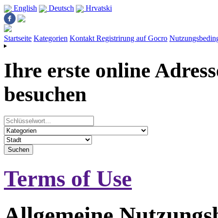
English
Deutsch
Hrvatski
Startseite
Kategorien
Kontakt
Registrirung auf Gocro
Nutzungsbedin
Ihre erste online Adres
besuchen
Terms of Use
Allgemeine Nutzungs