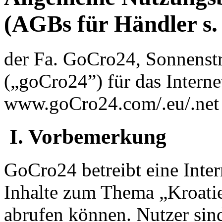
(AGBs für Händler s. 
der Fa. GoCro24, Sonnenst
(„goCro24”) für das Intern
www.goCro24.com/.eu/.net 
I. Vorbemerkung
GoCro24 betreibt eine Inter
Inhalte zum Thema „Kroatie
abrufen können. Nutzer sind