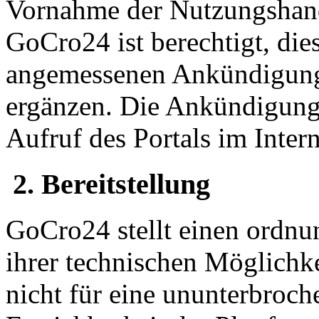
Vornahme der Nutzungshand
GoCro24 ist berechtigt, di
angemessenen Ankündigungs
ergänzen. Die Ankündigung
Aufruf des Portals im Intern
2. Bereitstellung
GoCro24 stellt einen ordn
ihrer technischen Möglichke
nicht für eine ununterbroch