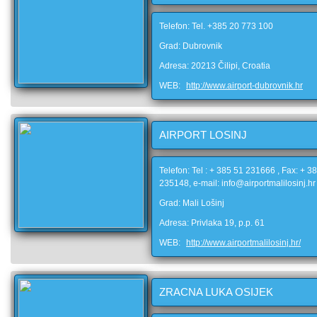
Telefon: Tel. +385 20 773 100
Grad: Dubrovnik
Adresa: 20213 Čilipi, Croatia
WEB:
http://www.airport-dubrovnik.hr
AIRPORT LOSINJ
Telefon: Tel : + 385 51 231666 , Fax: + 3
235148, e-mail: info@airportmalilosinj.hr
Grad: Mali Lošinj
Adresa: Privlaka 19, p.p. 61
WEB:
http://www.airportmalilosinj.hr/
ZRACNA LUKA OSIJEK