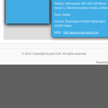
Telefon: Informacije: 060 339 339 fiksne
mreže 1,74kn/min mobilne mreže 2,96kn
Grad: Osijek
Adresa: Županijska 8 (hotel Waldinger),
31000 Osijek
WEB:
http://www.osijek-airport.hr/
© 2014 Copyright by goCro24. All rights reserved.
Powered