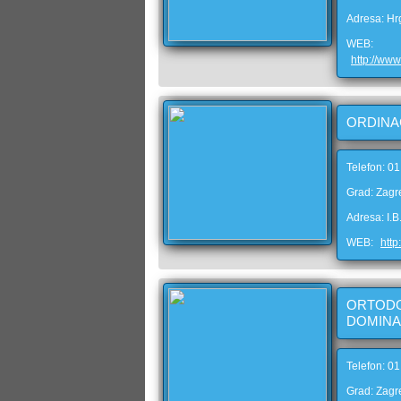
Adresa: Hr
WEB:
http://www
ORDINA
Telefon: 0
Grad: Zagr
Adresa: I.
WEB:
http
ORTODO
DOMINA
Telefon: 0
Grad: Zagr