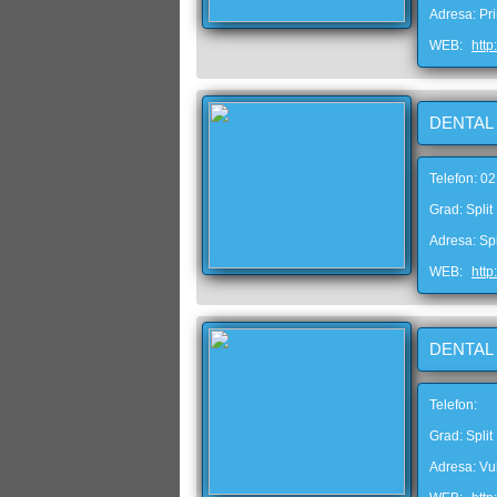
Adresa: Pr
WEB:
http
DENTAL 
Telefon: 0
Grad: Split
Adresa: Sp
WEB:
http
DENTAL 
Telefon:
Grad: Split
Adresa: Vu