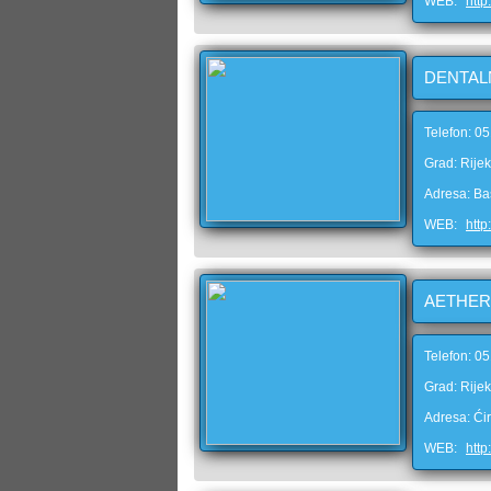
WEB:
http
DENTAL
Telefon: 0
Grad: Rije
Adresa: Ba
WEB:
http
AETHER
Telefon: 0
Grad: Rije
Adresa: Ćir
WEB:
http