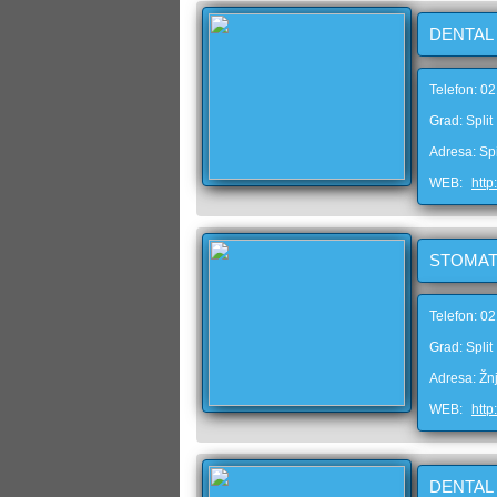
DENTAL 
Telefon: 0
Grad: Split
Adresa: Sp
WEB:
http
STOMAT
Telefon: 0
Grad: Split
Adresa: Žn
WEB:
http
DENTAL