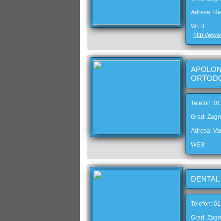
Adresa: Re
WEB:
http://www
APOLON
ORTODO
Telefon: 0
Grad: Zagr
Adresa: Va
WEB:
DENTAL
Telefon: 0
Grad: Zagr