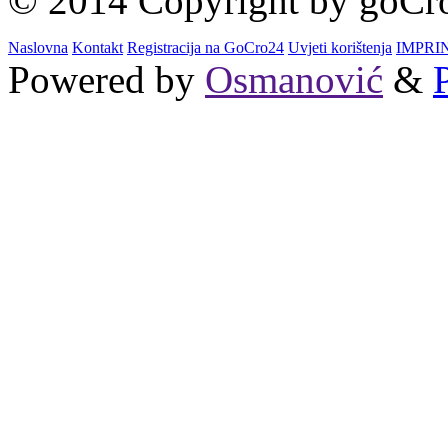
© 2014 Copyright by goCro2
Naslovna
Kontakt
Registracija na GoCro24
Uvjeti korištenja
IMPRI
Powered by
Osmanović
&