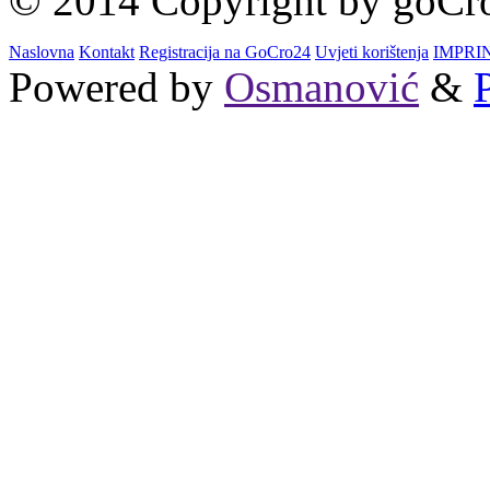
© 2014 Copyright by goCro2
Naslovna
Kontakt
Registracija na GoCro24
Uvjeti korištenja
IMPRI
Powered by
Osmanović
&